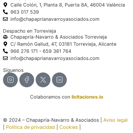
Calle Colón, 1, Planta 8, Puerta 8A, 46004 València
963 017 539
info@chapaprianavarroyasociados.com
Despacho en Torrevieja
Chapapría-Navarro & Asociados Torrevieja
C/ Ramón Gallud, 47, 03181 Torrevieja, Alicante
966 276 171 - 659 381 764
info@chapaprianavarroyasociados.com
Síguenos
Colaboramos con
licitaciones.io
© 2024 – Chapapría-Navarro & Asociados |
Aviso legal
|
Política de privacidad
|
Cookies
|
Página web creada