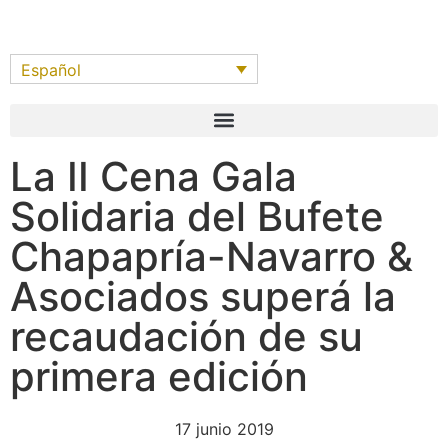
Español
La II Cena Gala
Solidaria del Bufete
Chapapría-Navarro &
Asociados superá la
recaudación de su
primera edición
17 junio 2019