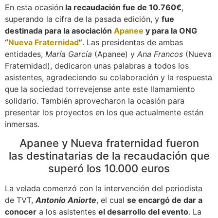
En esta ocasión
la recaudación fue de 10.760€
,
superando la cifra de la pasada edición, y
fue
destinada para la asociación
Apanee
y para la ONG
“
Nueva Fraternidad
”
. Las presidentas de ambas
entidades,
María García
(Apanee) y
Ana Francos
(Nueva
Fraternidad), dedicaron unas palabras a todos los
asistentes, agradeciendo su colaboración y la respuesta
que la sociedad torrevejense ante este llamamiento
solidario. También aprovecharon la ocasión para
presentar los proyectos en los que actualmente están
inmersas.
Apanee y Nueva fraternidad fueron
las destinatarias de la recaudación que
superó los 10.000 euros
La velada comenzó con la intervención del periodista
de TVT,
Antonio Aniorte
, el cual
se encargó de dar a
conocer
a los asistentes
el desarrollo del evento
. La