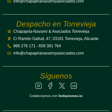
info@chapaprianavarroyasociados.com
Despacho en Torrevieja
Chapapría-Navarro & Asociados Torrevieja
C/ Ramón Gallud, 47, 03181 Torrevieja, Alicante
966 276 171 - 659 381 764
info@chapaprianavarroyasociados.com
Síguenos
Colaboramos con
licitaciones.io