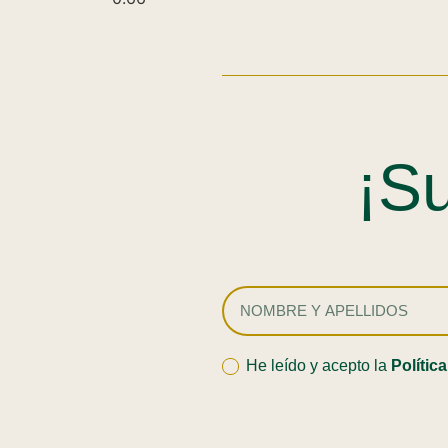
¡Su
He leído y acepto la
Polític