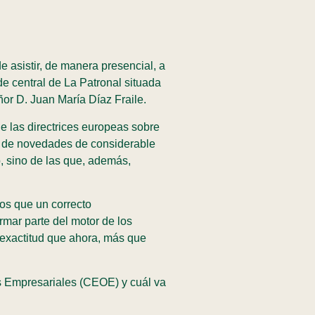
de asistir, de manera presencial, a
e central de La Patronal situada
or D. Juan María Díaz Fraile.
de las directrices europeas sobre
ie de novedades de considerable
, sino de las que, además,
os que un correcto
rmar parte del motor de los
 exactitud que ahora, más que
s Empresariales (CEOE) y cuál va