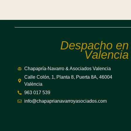
Despacho en
Valencia
Chapapría-Navarro & Asociados Valencia
Calle Colón, 1, Planta 8, Puerta 8A, 46004
València
963 017 539
info@chapaprianavarroyasociados.com