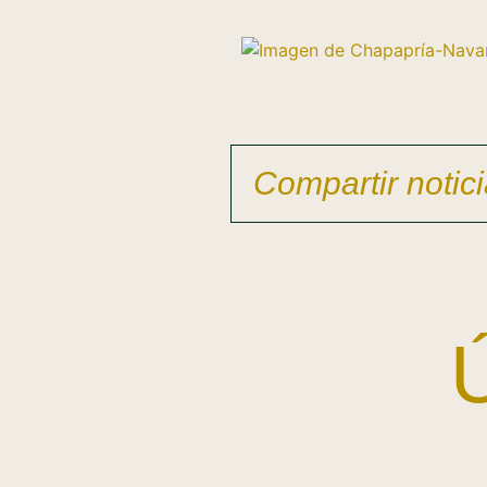
Compartir notici
Ú