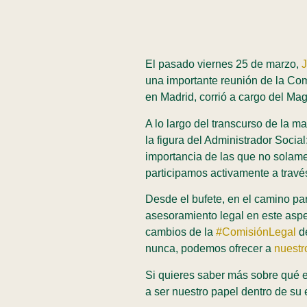
El pasado viernes 25 de marzo,
una importante reunión de la Com
en Madrid, corrió a cargo del Ma
A lo largo del transcurso de la m
la figura del Administrador Soci
importancia de las que no solam
participamos activamente a travé
Desde el bufete, en el camino pa
asesoramiento legal en este aspe
cambios de la
#ComisiónLegal
de
nunca, podemos ofrecer a
nuestr
Si quieres saber más sobre qué 
a ser nuestro papel dentro de su 