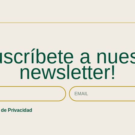
scríbete a nue
newsletter!
a de Privacidad