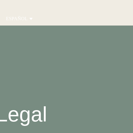
ESPAÑOL
Legal