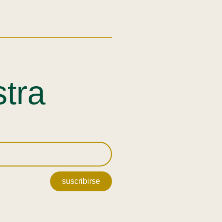
stra
suscribirse