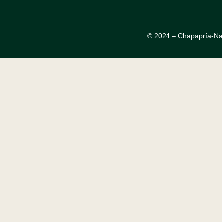
© 2024 – Chapapría-Na