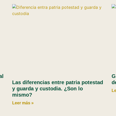
al
G
Las diferencias entre patria potestad
d
y guarda y custodia. ¿Son lo
Le
mismo?
Leer más »