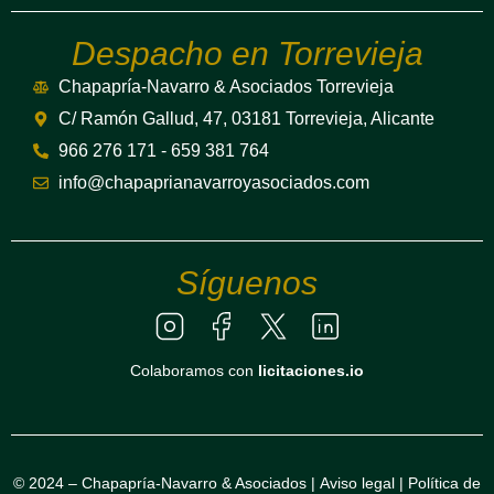
Despacho en Torrevieja
Chapapría-Navarro & Asociados Torrevieja
C/ Ramón Gallud, 47, 03181 Torrevieja, Alicante
966 276 171 - 659 381 764
info@chapaprianavarroyasociados.com
Síguenos
Colaboramos con
licitaciones.io
© 2024 – Chapapría-Navarro & Asociados |
Aviso legal
|
Política de