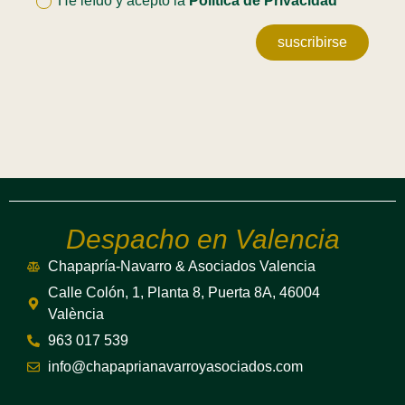
He leído y acepto la
Política de Privacidad
suscribirse
Despacho en Valencia
Chapapría-Navarro & Asociados Valencia
Calle Colón, 1, Planta 8, Puerta 8A, 46004
València
963 017 539
info@chapaprianavarroyasociados.com