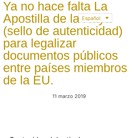
Ya no hace falta La
Apostilla de la Haya
Español
(sello de autenticidad)
para legalizar
documentos públicos
entre países miembros
de la EU.
11 marzo 2019