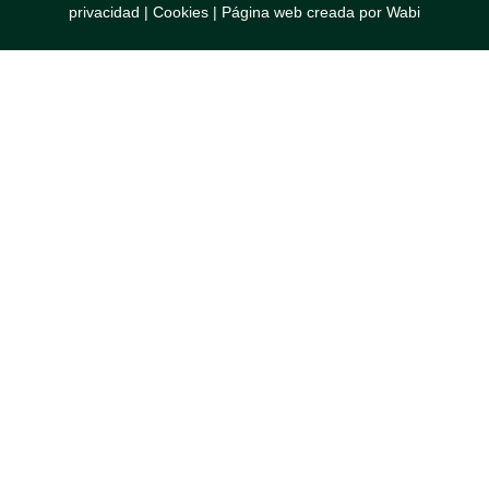
privacidad
|
Cookies
|
Página web creada por Wabi