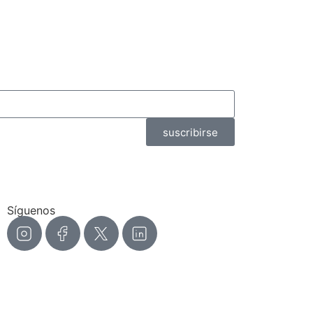
suscribirse
Síguenos