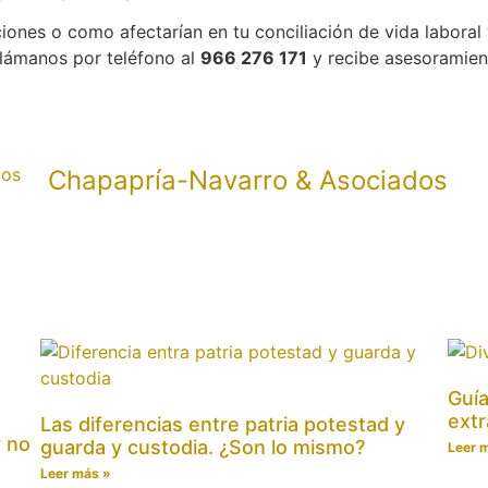
ones o como afectarían en tu conciliación de vida laboral 
lámanos por teléfono al
966 276 171
y recibe asesoramient
Chapapría-Navarro & Asociados
Guía
extr
Las diferencias entre patria potestad y
y no
guarda y custodia. ¿Son lo mismo?
Leer 
Leer más »