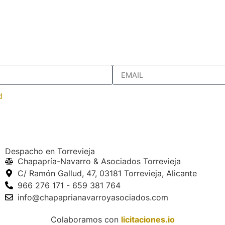
d
Despacho en Torrevieja
Chapapría-Navarro & Asociados Torrevieja
C/ Ramón Gallud, 47, 03181 Torrevieja, Alicante
966 276 171 - 659 381 764
info@chapaprianavarroyasociados.com
Colaboramos con
licitaciones.io