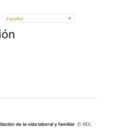
Español
ión
liación de la vida laboral y familiar
. El RDL