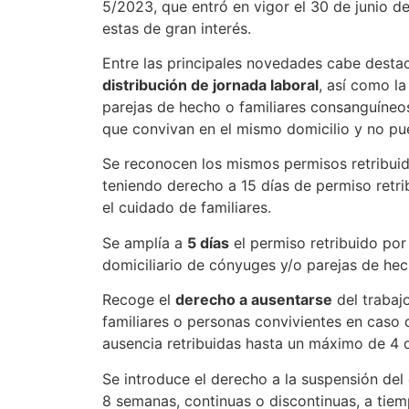
5/2023, que entró en vigor el 30 de junio 
estas de gran interés.
Entre las principales novedades cabe desta
distribución de jornada laboral
, así como la
parejas de hecho o familiares consanguíneo
que convivan en el mismo domicilio y no pu
Se reconocen los mismos permisos retribui
teniendo derecho a 15 días de permiso retrib
el cuidado de familiares.
Se amplía a
5 días
el permiso retribuido po
domiciliario de cónyuges y/o parejas de hec
Recoge el
derecho a ausentarse
del trabaj
familiares o personas convivientes en caso
ausencia retribuidas hasta un máximo de 4 d
Se introduce el derecho a la suspensión del
8 semanas, continuas o discontinuas, a tiem