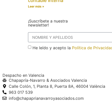
contable interna
Leer más »
¡Suscríbete a nuestra
newsletter!
He leído y acepto la
Política de Privacida
Despacho en Valencia
Chapapría-Navarro & Asociados Valencia
Calle Colón, 1, Planta 8, Puerta 8A, 46004 València
963 017 539
info@chapaprianavarroyasociados.com