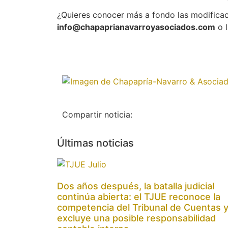
¿Quieres conocer más a fondo las modificaci
info@chapaprianavarroyasociados.com
o l
Compartir noticia:
Últimas noticias
Dos años después, la batalla judicial
continúa abierta: el TJUE reconoce la
competencia del Tribunal de Cuentas 
excluye una posible responsabilidad