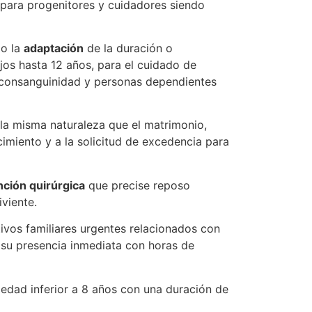
 para progenitores y cuidadores siendo
o la
adaptación
de la duración o
jos hasta 12 años, para el cuidado de
e consanguinidad y personas dependientes
la misma naturaleza que el matrimonio,
cimiento y a la solicitud de excedencia para
nción quirúrgica
que precise reposo
viente.
vos familiares urgentes relacionados con
 su presencia inmediata con horas de
 edad inferior a 8 años con una duración de